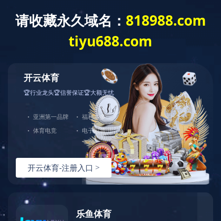
党的建设
党建动态
首页
>
党的建设
>
党建动态
开云网页版页面登录党委举办“深入学习领会
党的二十届三中全会精神暨习近平总书记在福
建考察时的重要讲话精神”专题辅导讲座
日期：2024-12-09 15:14
来源： 开云网页版页面登录