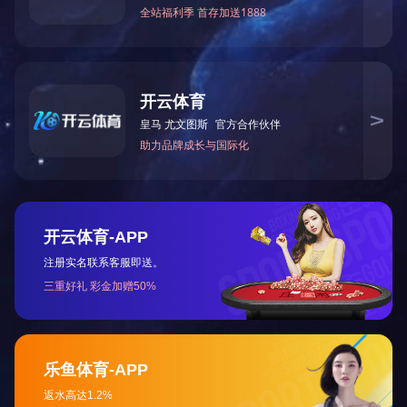
用水安全稳定。同时优化“96396”热线服务机制，进一步完
善供水服务流程、健全供水服务体系，全面提升供水服务
水平。
附件：
友情链接
水投网站群
版权所有：开云网页版页面登录
闽ICP备18011160号-1
闽公网安备 35010202000097号
地址：福建省福州市鼓楼区五四路75号福建外贸大厦4层
（建议使用1280*960分辨率IE9.0以上版本浏览器）